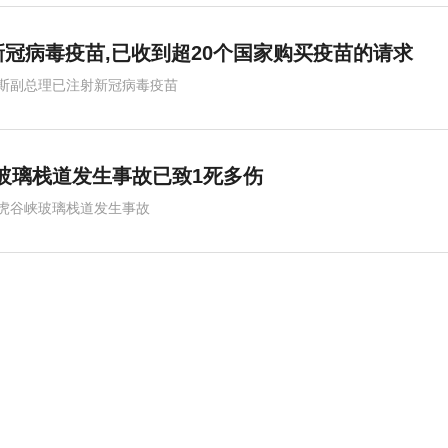
冠病毒疫苗,已收到超20个国家购买疫苗的请求
斯副总理已注射新冠病毒疫苗
玻璃栈道发生事故已致1死多伤
虎谷峡玻璃栈道发生事故