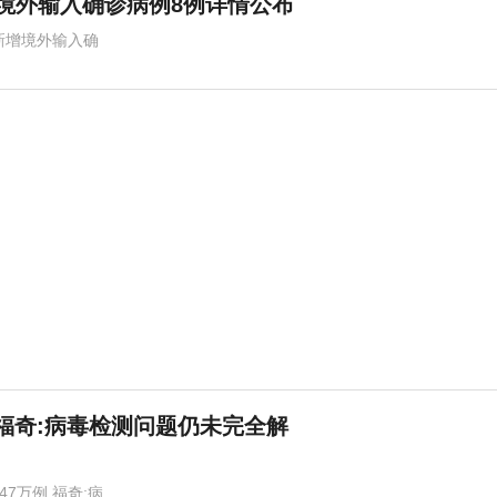
增境外输入确诊病例8例详情公布
海新增境外输入确
例,福奇:病毒检测问题仍未完全解
47万例 福奇:病