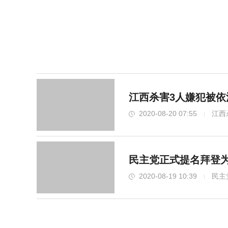
江西杀害3人嫌犯被依
2020-08-20 07:55
江西
民主党正式提名拜登为
2020-08-19 10:39
民主
巴马