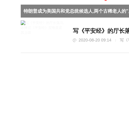
现实
特朗普成为美国共和党总统候选人,两个古稀老人的"
写《平安经》的厅长落
2020-08-20 09:14
写《