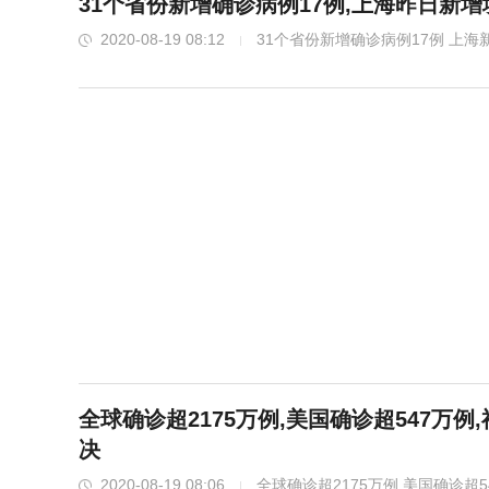
31个省份新增确诊病例17例,上海昨日新
2020-08-19 08:12
31个省份新增确诊病例17例 上
诊病例8例详情公布
全球确诊超2175万例,美国确诊超547万
决
2020-08-19 08:06
全球确诊超2175万例 美国确诊超5