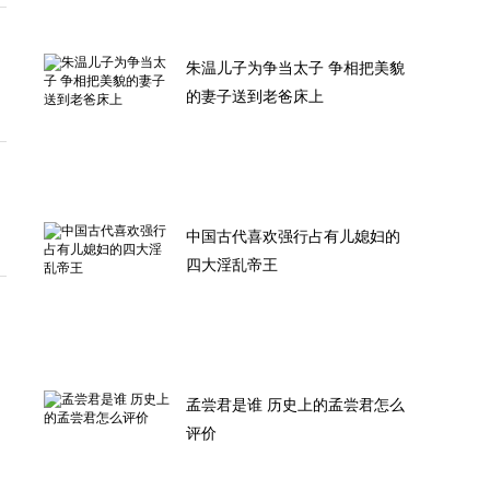
朱温儿子为争当太子 争相把美貌
的妻子送到老爸床上
中国古代喜欢强行占有儿媳妇的
四大淫乱帝王
孟尝君是谁 历史上的孟尝君怎么
评价